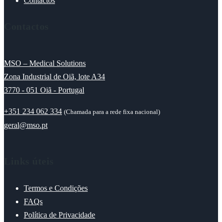
Contactos
Contactos
MSO – Medical Solutions
Zona Industrial de Oiã, lote A34
3770 - 051 Oiã - Portugal
+351 234 062 334
(Chamada para a rede fixa nacional)
geral@mso.pt
Links úteis
Termos e Condições
FAQs
Política de Privacidade