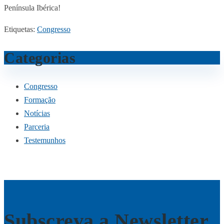
Península Ibérica!
Etiquetas:
Congresso
Categorias
Congresso
Formação
Notícias
Parceria
Testemunhos
Subscreva a Newsletter