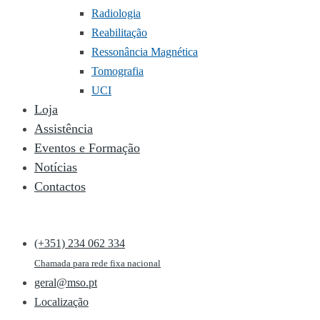
Radiologia
Reabilitação
Ressonância Magnética
Tomografia
UCI
Loja
Assistência
Eventos e Formação
Notícias
Contactos
(+351) 234 062 334
Chamada para rede fixa nacional
geral@mso.pt
Localização