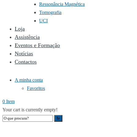
Ressonância Magnética
Tomografia
UCI
Loja
Assistência
Eventos e Formação
Notícias
Contactos
A minha conta
Favoritos
0 Item
Your cart is currently empty!
LABORATÓRIO