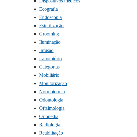
Dispositivos médicos
Ecografia
Endoscopia
Esterilização
Grooming
Iluminação
Infusão
Laboratório
Categorias
Mobiliário
Monitorização
Normotermia
Odontologia
Oftalmologia
Ortopedia
Radiologia
Reabilitação