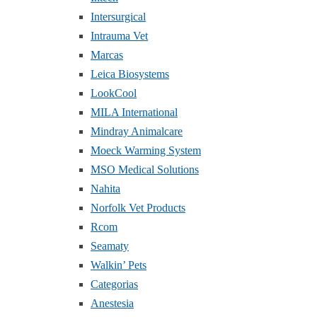
Intersurgical
Intrauma Vet
Marcas
Leica Biosystems
LookCool
MILA International
Mindray Animalcare
Moeck Warming System
MSO Medical Solutions
Nahita
Norfolk Vet Products
Rcom
Seamaty
Walkin’ Pets
Categorias
Anestesia