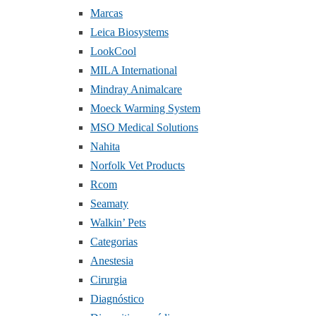
Marcas
Leica Biosystems
LookCool
MILA International
Mindray Animalcare
Moeck Warming System
MSO Medical Solutions
Nahita
Norfolk Vet Products
Rcom
Seamaty
Walkin’ Pets
Categorias
Anestesia
Cirurgia
Diagnóstico