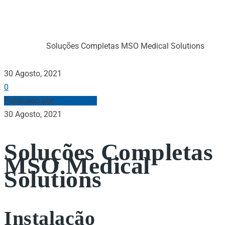
MSO MEDICAL
SOLUTIONS
Soluções Completas MSO Medical Solutions
Início
Notícias
30 Agosto, 2021
0
Publicado por:
Júlio César
30 Agosto, 2021
Soluções Completas
MSO Medical
Solutions
Instalação