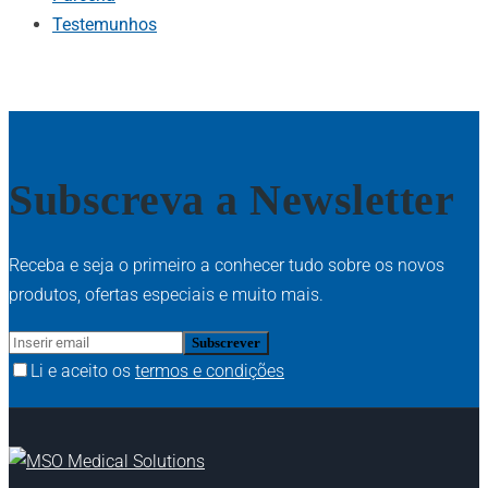
Testemunhos
Subscreva a Newsletter
Receba e seja o primeiro a conhecer tudo sobre os novos
produtos, ofertas especiais e muito mais.
Li e aceito os
termos e condições