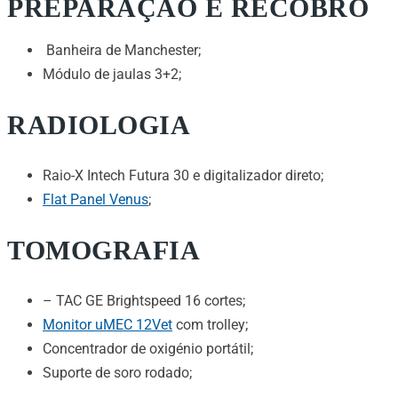
PREPARAÇÃO E RECOBRO
Banheira de Manchester;
Módulo de jaulas 3+2;
RADIOLOGIA
Raio-X Intech Futura 30 e digitalizador direto;
Flat Panel Venus
;
TOMOGRAFIA
– TAC GE Brightspeed 16 cortes;
Monitor uMEC 12Vet
com trolley;
Concentrador de oxigénio portátil;
Suporte de soro rodado;