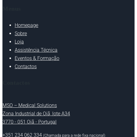
Menus
Homepage
Sobre
Loja
Assistência Técnica
Eventos & Formação
Contactos
Contactos
MSO – Medical Solutions
Zona Industrial de Oiã, lote A34
3770 - 051 Oiã - Portugal
+351 234 062 334
(Chamada para a rede fixa nacional)