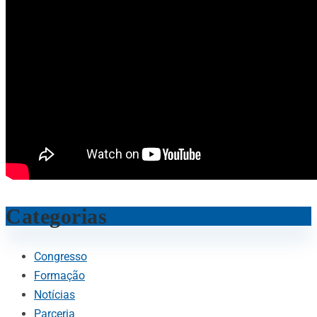
Categorias
Congresso
Formação
Notícias
Parceria