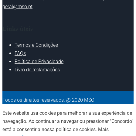
geral@mso.pt
Links úteis
Termos e Condições
FAQs
Política de Privacidade
Livro de reclamações
Todos os direitos reservados. @ 2020 MSO
Este website usa cookies para melhorar a sua experiência de
navegação. Ao continuar a navegar ou pressionar "Concordo"
está a consentir a nossa política de cookies. Mais