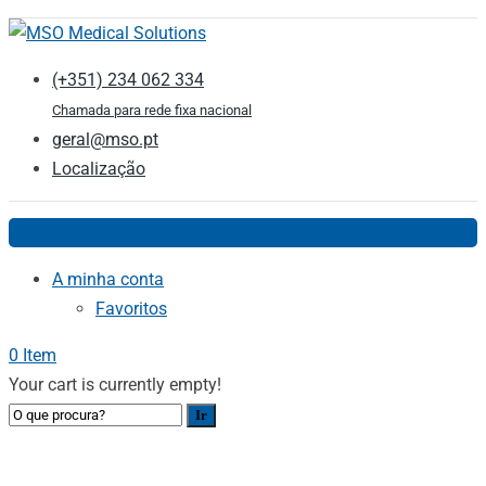
(+351) 234 062 334
Chamada para rede fixa nacional
geral@mso.pt
Localização
Menu
A minha conta
Favoritos
0 Item
Your cart is currently empty!
SOLUÇÕES COMPLETAS