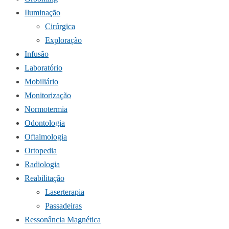
Iluminação
Cirúrgica
Exploração
Infusão
Laboratório
Mobiliário
Monitorização
Normotermia
Odontologia
Oftalmologia
Ortopedia
Radiologia
Reabilitação
Laserterapia
Passadeiras
Ressonância Magnética