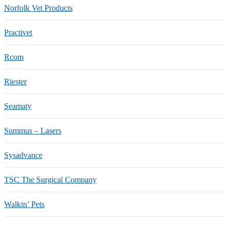
Norfolk Vet Products
Practivet
Rcom
Riester
Seamaty
Summus – Lasers
Sysadvance
TSC The Surgical Company
Walkin’ Pets