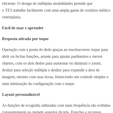
eficiente. O
design
de múltiplas modalidades permite que
o
TE5
trabalhe facilmente com uma ampla gama de cenários médico
veterinários.
Fácil de usar e aprender
Resposta ativada por toque
Operação com a ponta do dedo graças ao
touchsecreen
: toque para
abrir ou fechar funções, arraste para ajustar parâmetros e mover
objetos, com os dois dedos para aumentar ou diminuir o
zoom
,
deslize para seleção múltipla e deslize para expandir a área de
imagem, mesmo com suas luvas, fornecendo um controle simples e
uma otimização da configuração com o toque.
Layout
personalizável
As funções de ecografia utilizadas com mais frequência são exibidas
constantemente na metade superior da tela. Funções e recursos