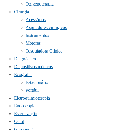
Oxigenoterapia
Cirurgia
Acessórios
Aspiradores cirúrgicos
Instrumentos
Motores
Tosquiadora Clínica
Diagnóstico
Dispositivos médicos
Ecografia
Estacionário
Portátil
Eletroquimioterapia
Endoscopia
Esterilização
Geral
Grooming