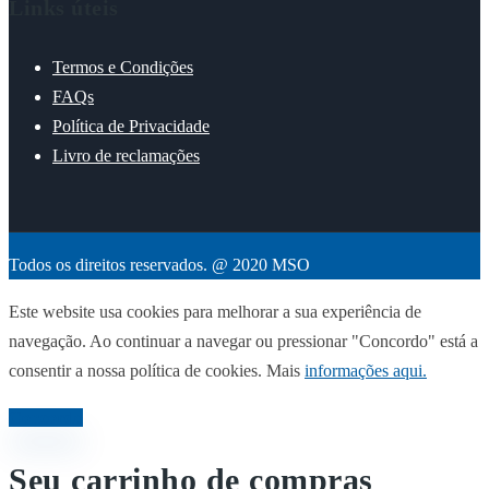
Links úteis
Termos e Condições
FAQs
Política de Privacidade
Livro de reclamações
Todos os direitos reservados. @ 2020 MSO
Este website usa cookies para melhorar a sua experiência de
navegação. Ao continuar a navegar ou pressionar "Concordo" está a
consentir a nossa política de cookies. Mais
informações aqui.
Concordo
Seu carrinho de compras