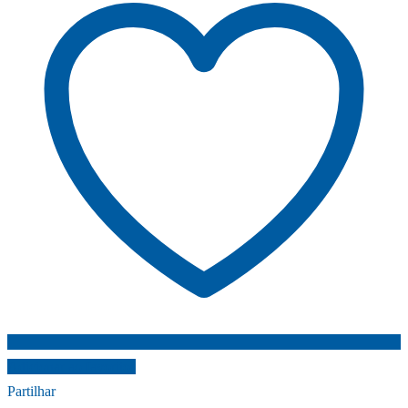
Adicionar ao favoritos
Partilhar