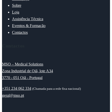
Sobre
Loja
Assistência Técnica
Eventos & Formação
Contactos
Contactos
MSO – Medical Solutions
Zona Industrial de Oiã, lote A34
3770 - 051 Oiã - Portugal
+351 234 062 334
(Chamada para a rede fixa nacional)
geral@mso.pt