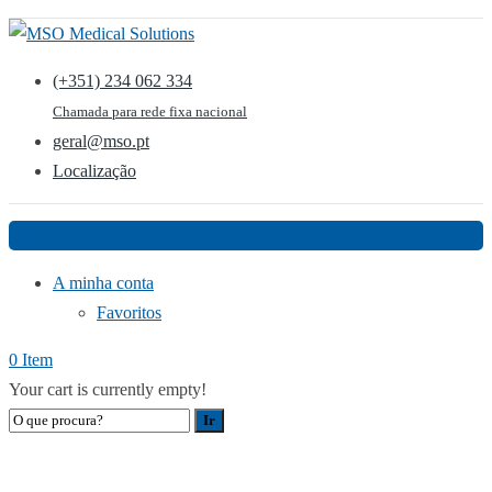
(+351) 234 062 334
Chamada para rede fixa nacional
geral@mso.pt
Localização
Menu
A minha conta
Favoritos
0 Item
Your cart is currently empty!
LOJA