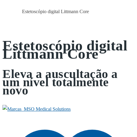
Estetoscópio digital Littmann Core
Início
Geral
Estetoscópio digital
Littmann Core
Eleva a auscultação a
um nível totalmente
novo