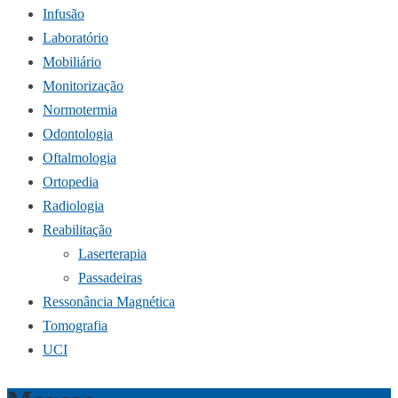
Infusão
Laboratório
Mobiliário
Monitorização
Normotermia
Odontologia
Oftalmologia
Ortopedia
Radiologia
Reabilitação
Laserterapia
Passadeiras
Ressonância Magnética
Tomografia
UCI