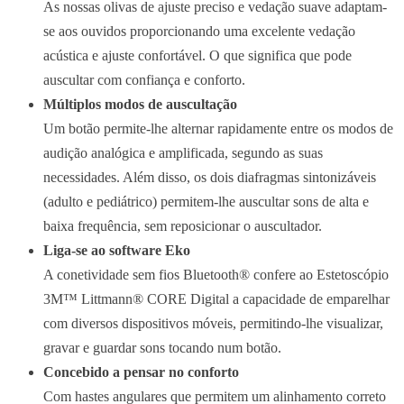
As nossas olivas de ajuste preciso e vedação suave adaptam-
se aos ouvidos proporcionando uma excelente vedação
acústica e ajuste confortável. O que significa que pode
auscultar com confiança e conforto.
Múltiplos modos de auscultação
Um botão permite-lhe alternar rapidamente entre os modos de
audição analógica e amplificada, segundo as suas
necessidades. Além disso, os dois diafragmas sintonizáveis
(adulto e pediátrico) permitem-lhe auscultar sons de alta e
baixa frequência, sem reposicionar o auscultador.
Liga-se ao software Eko
A conetividade sem fios Bluetooth® confere ao Estetoscópio
3M™ Littmann® CORE Digital a capacidade de emparelhar
com diversos dispositivos móveis, permitindo-lhe visualizar,
gravar e guardar sons tocando num botão.
Concebido a pensar no conforto
Com hastes angulares que permitem um alinhamento correto