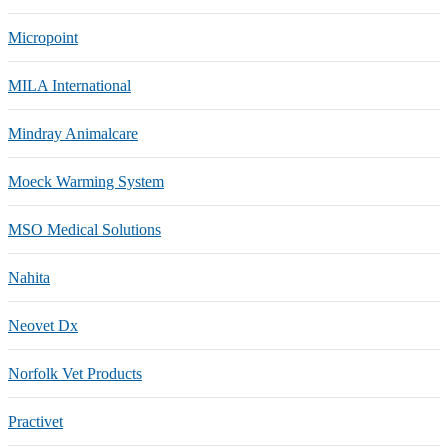
Micropoint
MILA International
Mindray Animalcare
Moeck Warming System
MSO Medical Solutions
Nahita
Neovet Dx
Norfolk Vet Products
Practivet