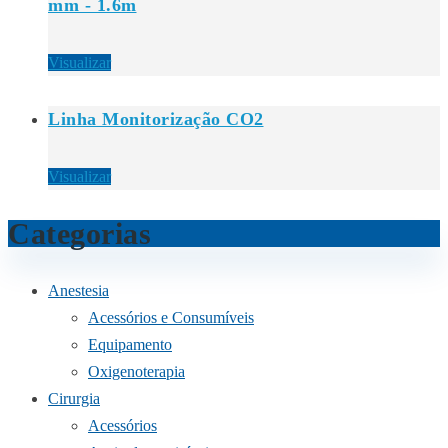
mm - 1.6m
Visualizar
Linha Monitorização CO2
Visualizar
Categorias
Anestesia
Acessórios e Consumíveis
Equipamento
Oxigenoterapia
Cirurgia
Acessórios