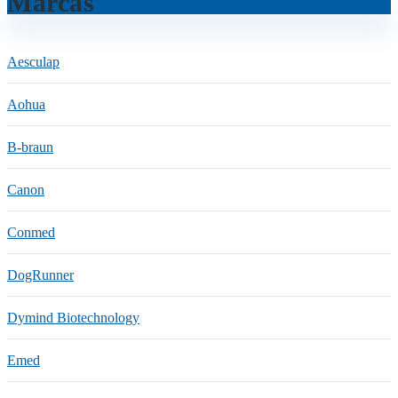
Marcas
Aesculap
Aohua
B-braun
Canon
Conmed
DogRunner
Dymind Biotechnology
Emed