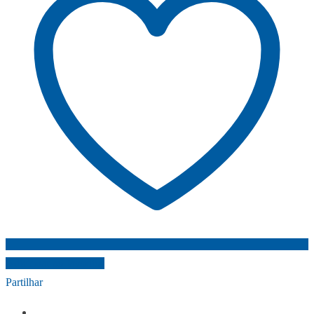
Adicionar ao favoritos
Partilhar