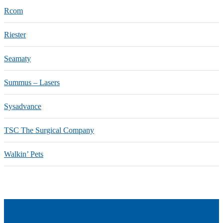
Rcom
Riester
Seamaty
Summus – Lasers
Sysadvance
TSC The Surgical Company
Walkin’ Pets