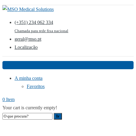
(+351) 234 062 334
Chamada para rede fixa nacional
geral@mso.pt
Localização
Menu
A minha conta
Favoritos
0 Item
Your cart is currently empty!
LOJA