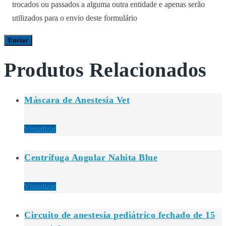
trocados ou passados a alguma outra entidade e apenas serão
utilizados para o envio deste formulário
Produtos Relacionados
Máscara de Anestesia Vet
Visualizar
Centrífuga Angular Nahita Blue
Visualizar
Circuito de anestesia pediátrico fechado de 15