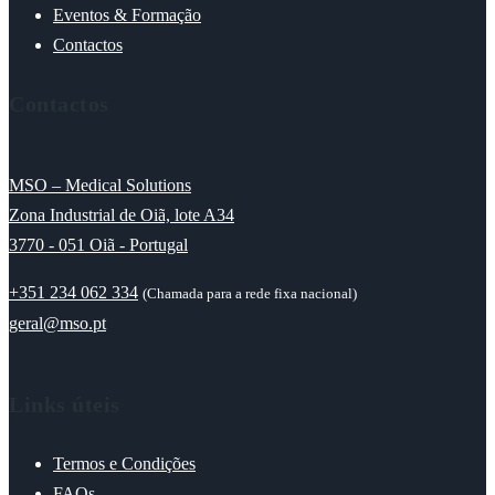
Eventos & Formação
Contactos
Contactos
MSO – Medical Solutions
Zona Industrial de Oiã, lote A34
3770 - 051 Oiã - Portugal
+351 234 062 334
(Chamada para a rede fixa nacional)
geral@mso.pt
Links úteis
Termos e Condições
FAQs