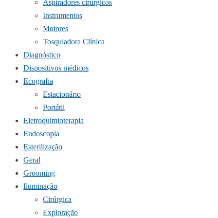
Aspiradores cirúrgicos
Instrumentos
Motores
Tosquiadora Clínica
Diagnóstico
Dispositivos médicos
Ecografia
Estacionário
Portátil
Eletroquimioterapia
Endoscopia
Esterilização
Geral
Grooming
Iluminação
Cirúrgica
Exploração