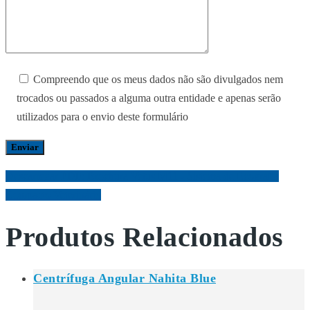
Compreendo que os meus dados não são divulgados nem
trocados ou passados a alguma outra entidade e apenas serão
utilizados para o envio deste formulário
Descarregar PDF: Brochura Vetus M11 - Sistema de Ecografia
Compacto Veterinário
Produtos Relacionados
Centrífuga Angular Nahita Blue