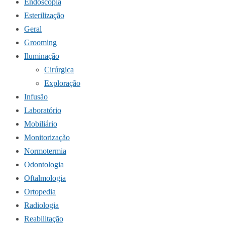
Endoscopia
Esterilização
Geral
Grooming
Iluminação
Cirúrgica
Exploração
Infusão
Laboratório
Mobiliário
Monitorização
Normotermia
Odontologia
Oftalmologia
Ortopedia
Radiologia
Reabilitação