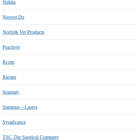
Nahita
Neovet Dx
Norfolk Vet Products
Practivet
Rcom
Riester
Seamaty
Summus – Lasers
Sysadvance
TSC The Surgical Company