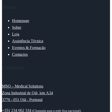
Menus
Homepage
Sobre
Loja
Assistência Técnica
Eventos & Formação
Contactos
Contactos
MSO – Medical Solutions
Zona Industrial de Oiã, lote A34
3770 - 051 Oiã - Portugal
+351 234 062 334
(Chamada para a rede fixa nacional)