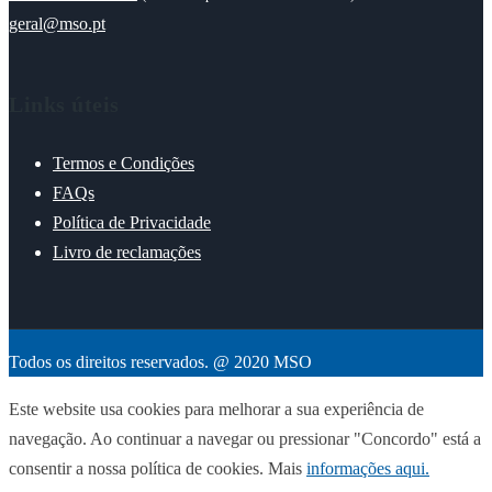
geral@mso.pt
Links úteis
Termos e Condições
FAQs
Política de Privacidade
Livro de reclamações
Todos os direitos reservados. @ 2020 MSO
Este website usa cookies para melhorar a sua experiência de
navegação. Ao continuar a navegar ou pressionar "Concordo" está a
consentir a nossa política de cookies. Mais
informações aqui.