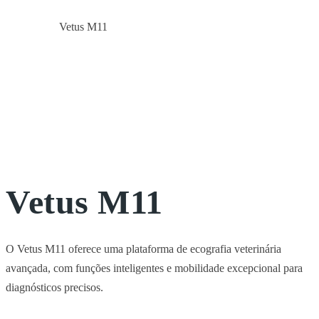
Vetus M11
Início
Portátil
Vetus M11
O Vetus M11 oferece uma plataforma de ecografia veterinária
avançada, com funções inteligentes e mobilidade excepcional para
diagnósticos precisos.