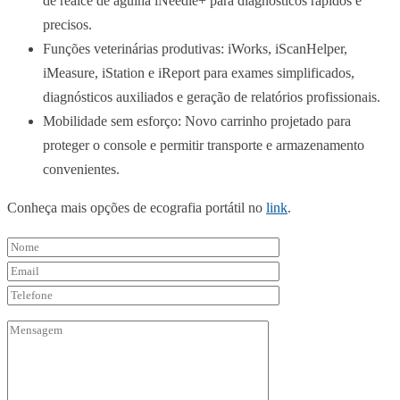
de realce de agulha iNeedle+ para diagnósticos rápidos e
precisos.
Funções veterinárias produtivas: iWorks, iScanHelper,
iMeasure, iStation e iReport para exames simplificados,
diagnósticos auxiliados e geração de relatórios profissionais.
Mobilidade sem esforço: Novo carrinho projetado para
proteger o console e permitir transporte e armazenamento
convenientes.
Conheça mais opções de ecografia portátil no
link
.