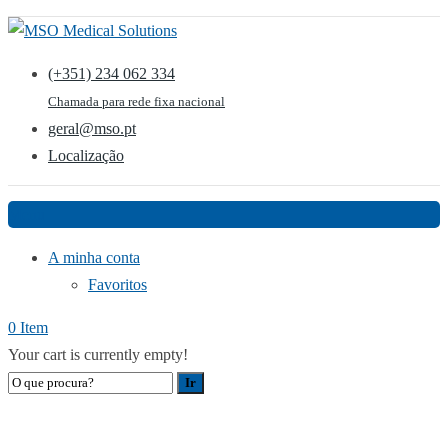
(+351) 234 062 334
Chamada para rede fixa nacional
geral@mso.pt
Localização
Menu
A minha conta
Favoritos
0 Item
Your cart is currently empty!
LOJA