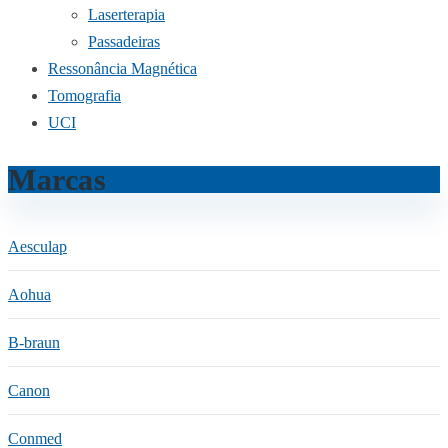
Laserterapia
Passadeiras
Ressonância Magnética
Tomografia
UCI
Marcas
Aesculap
Aohua
B-braun
Canon
Conmed