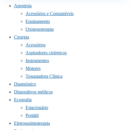
Anestesia
Acessórios e Consumíveis
Equipamento
Oxigenoterapia
Cirurgia
Acessórios
Aspiradores cirúrgicos
Instrumentos
Motores
Tosquiadora Clínica
Diagnóstico
Dispositivos médicos
Ecografia
Estacionário
Portátil
Eletroquimioterapia