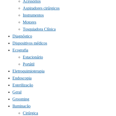
Acessórios
Aspiradores cirúrgicos
Instrumentos
Motores
Tosquiadora Clínica
Diagnóstico
Dispositivos médicos
Ecografia
Estacionário
Portátil
Eletroquimioterapia
Endoscopia
Esterilização
Geral
Grooming
Iluminação
Cirúrgica