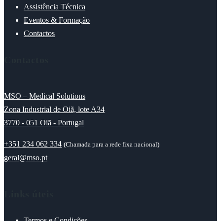
Assistência Técnica
Eventos & Formação
Contactos
Contactos
MSO – Medical Solutions
Zona Industrial de Oiã, lote A34
3770 - 051 Oiã - Portugal
+351 234 062 334
(Chamada para a rede fixa nacional)
geral@mso.pt
Links úteis
Termos e Condições