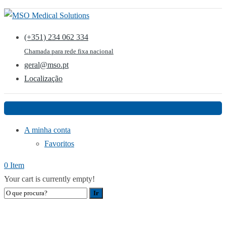
(+351) 234 062 334
Chamada para rede fixa nacional
geral@mso.pt
Localização
Menu
A minha conta
Favoritos
0 Item
Your cart is currently empty!
LOJA