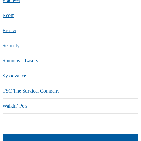
Practivet
Rcom
Riester
Seamaty
Summus – Lasers
Sysadvance
TSC The Surgical Company
Walkin’ Pets