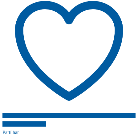
Adicionar ao favoritos
Partilhar