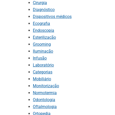
Cirurgia
Diagnóstico
Dispositivos médicos
Ecografia
Endoscopia
Esterilização
Grooming
Iluminação
Infusão
Laboratório
Categorias
Mobiliário
Monitorização
Normotermia
Odontologia
Oftalmologia
Ortopedia