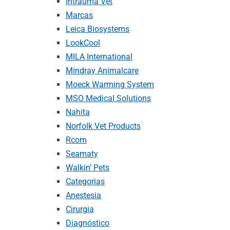
Intrauma Vet
Marcas
Leica Biosystems
LookCool
MILA International
Mindray Animalcare
Moeck Warming System
MSO Medical Solutions
Nahita
Norfolk Vet Products
Rcom
Seamaty
Walkin’ Pets
Categorias
Anestesia
Cirurgia
Diagnóstico