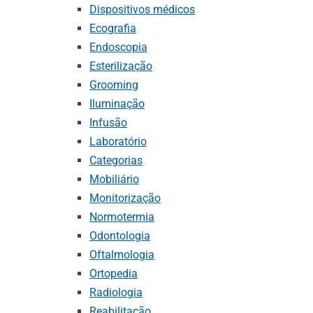
Dispositivos médicos
Ecografia
Endoscopia
Esterilização
Grooming
Iluminação
Infusão
Laboratório
Categorias
Mobiliário
Monitorização
Normotermia
Odontologia
Oftalmologia
Ortopedia
Radiologia
Reabilitação