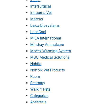
Intersurgical
Intrauma Vet
Marcas
Leica Biosystems
LookCool
MILA International
Mindray Animalcare
Moeck Warming System
MSO Medical Solutions
Nahita
Norfolk Vet Products
Rcom
Seamaty
Walkin’ Pets
Categorias
Anestesia