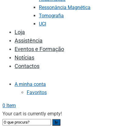
Ressonância Magnética
Tomografia
UCI
Loja
Assistência
Eventos e Formação
Notícias
Contactos
A minha conta
Favoritos
0 Item
Your cart is currently empty!