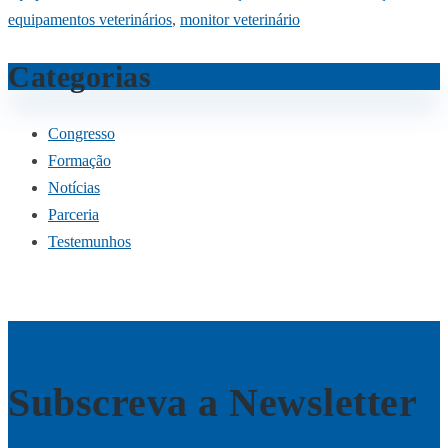
equipamentos veterinários
,
monitor veterinário
Categorias
Congresso
Formação
Notícias
Parceria
Testemunhos
Subscreva a Newsletter