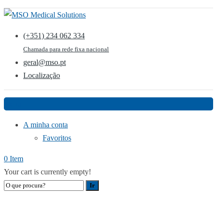
(+351) 234 062 334
Chamada para rede fixa nacional
geral@mso.pt
Localização
Menu
A minha conta
Favoritos
0 Item
Your cart is currently empty!
MANUTENÇÃO