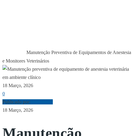
PREVENTIVA DE
EQUIPAMENTOS DE
ANESTESIA E
MONITORES
VETERINÁRIOS
Manutenção Preventiva de Equipamentos de Anestesia
Início
Notícias
e Monitores Veterinários
18 Março, 2026
0
Publicado por:
Júlio César
18 Março, 2026
Manutenção