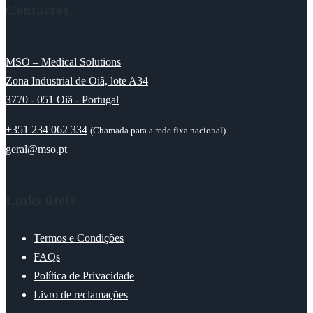
Contactos
MSO – Medical Solutions
Zona Industrial de Oiã, lote A34
3770 - 051 Oiã - Portugal
+351 234 062 334
(Chamada para a rede fixa nacional)
geral@mso.pt
Links úteis
Termos e Condições
FAQs
Política de Privacidade
Livro de reclamações