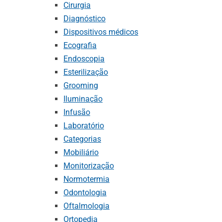
Cirurgia
Diagnóstico
Dispositivos médicos
Ecografia
Endoscopia
Esterilização
Grooming
Iluminação
Infusão
Laboratório
Categorias
Mobiliário
Monitorização
Normotermia
Odontologia
Oftalmologia
Ortopedia