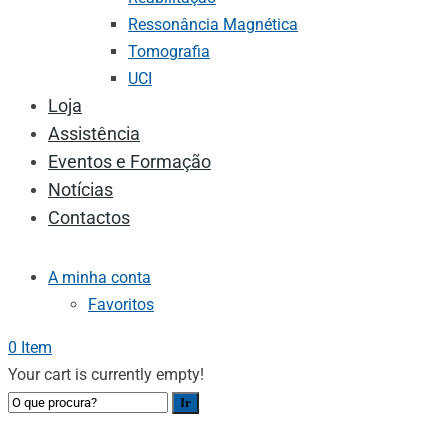
Ressonância Magnética
Tomografia
UCI
Loja
Assistência
Eventos e Formação
Notícias
Contactos
A minha conta
Favoritos
0 Item
Your cart is currently empty!