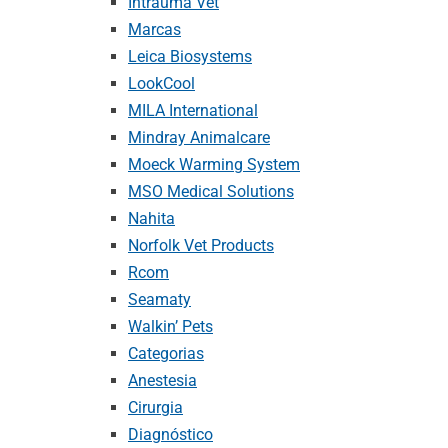
Intrauma Vet
Marcas
Leica Biosystems
LookCool
MILA International
Mindray Animalcare
Moeck Warming System
MSO Medical Solutions
Nahita
Norfolk Vet Products
Rcom
Seamaty
Walkin’ Pets
Categorias
Anestesia
Cirurgia
Diagnóstico