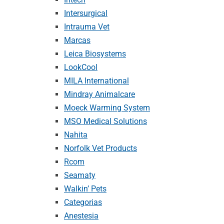
Intersurgical
Intrauma Vet
Marcas
Leica Biosystems
LookCool
MILA International
Mindray Animalcare
Moeck Warming System
MSO Medical Solutions
Nahita
Norfolk Vet Products
Rcom
Seamaty
Walkin’ Pets
Categorias
Anestesia