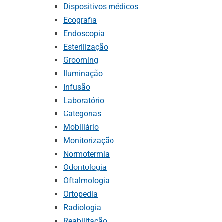
Dispositivos médicos
Ecografia
Endoscopia
Esterilização
Grooming
Iluminação
Infusão
Laboratório
Categorias
Mobiliário
Monitorização
Normotermia
Odontologia
Oftalmologia
Ortopedia
Radiologia
Reabilitação