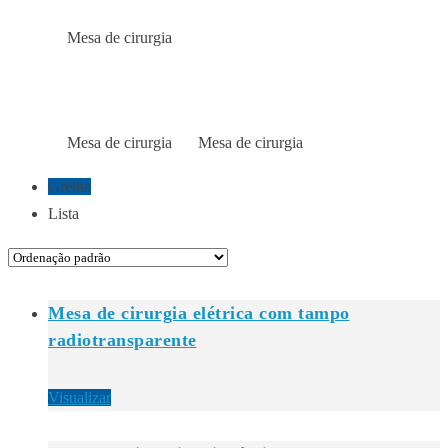
Mesa de cirurgia
Início
Loja
MESA DE CIRURGIA
Mesa de cirurgia
Mesa de cirurgia
Início
Loja
Loja
Grelha
Lista
Mesa de cirurgia elétrica com tampo
radiotransparente
Visualizar