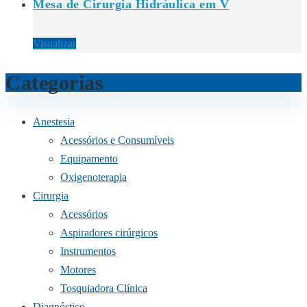
Mesa de Cirurgia Hidráulica em V
Visualizar
Categorias
Anestesia
Acessórios e Consumíveis
Equipamento
Oxigenoterapia
Cirurgia
Acessórios
Aspiradores cirúrgicos
Instrumentos
Motores
Tosquiadora Clínica
Diagnóstico