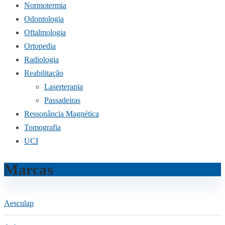
Normotermia
Odontologia
Oftalmologia
Ortopedia
Radiologia
Reabilitação
Laserterapia
Passadeiras
Ressonância Magnética
Tomografia
UCI
Marcas
Aesculap