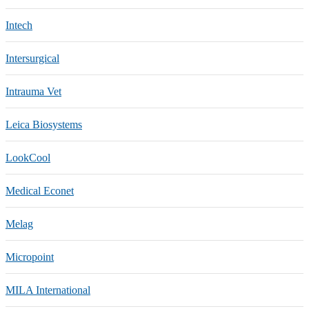
Intech
Intersurgical
Intrauma Vet
Leica Biosystems
LookCool
Medical Econet
Melag
Micropoint
MILA International