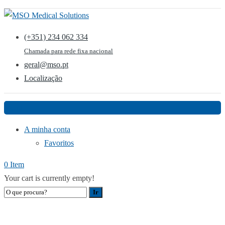
(+351) 234 062 334
Chamada para rede fixa nacional
geral@mso.pt
Localização
Menu
A minha conta
Favoritos
0 Item
Your cart is currently empty!
MESA DE CIRURGIA