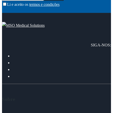
Li e aceito os
termos e condições
SIGA-NOS:
Sobre