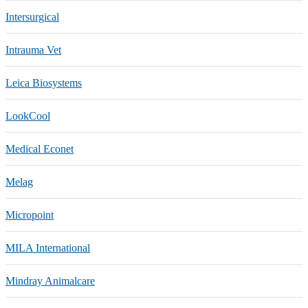
Intersurgical
Intrauma Vet
Leica Biosystems
LookCool
Medical Econet
Melag
Micropoint
MILA International
Mindray Animalcare