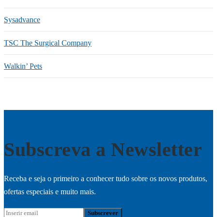
Sysadvance
TSC The Surgical Company
Walkin’ Pets
Subscreva a Newsletter
Receba e seja o primeiro a conhecer tudo sobre os novos produtos,
ofertas especiais e muito mais.