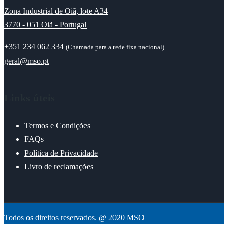
Zona Industrial de Oiã, lote A34
3770 - 051 Oiã - Portugal
+351 234 062 334
(Chamada para a rede fixa nacional)
geral@mso.pt
Links úteis
Termos e Condições
FAQs
Política de Privacidade
Livro de reclamações
Todos os direitos reservados. @ 2020 MSO