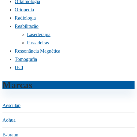
Oftalmologia
Ortopedia
Radiologia
Reabilitação
Laserterapia
Passadeiras
Ressonância Magnética
Tomografia
UCI
Marcas
Aesculap
Aohua
B-braun