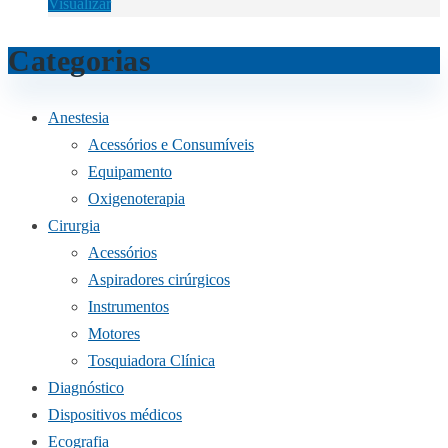
Visualizar
Categorias
Anestesia
Acessórios e Consumíveis
Equipamento
Oxigenoterapia
Cirurgia
Acessórios
Aspiradores cirúrgicos
Instrumentos
Motores
Tosquiadora Clínica
Diagnóstico
Dispositivos médicos
Ecografia