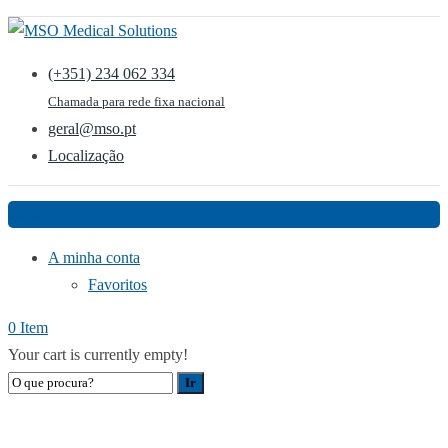
(+351) 234 062 334
Chamada para rede fixa nacional
geral@mso.pt
Localização
Menu
A minha conta
Favoritos
0 Item
Your cart is currently empty!
MEDIDOR DE GLICOSE