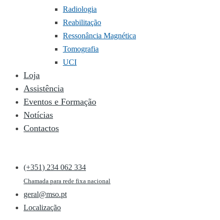
Radiologia
Reabilitação
Ressonância Magnética
Tomografia
UCI
Loja
Assistência
Eventos e Formação
Notícias
Contactos
(+351) 234 062 334
Chamada para rede fixa nacional
geral@mso.pt
Localização