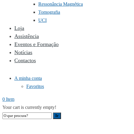
Ressonância Magnética
Tomografia
UCI
Loja
Assistência
Eventos e Formação
Notícias
Contactos
A minha conta
Favoritos
0 Item
Your cart is currently empty!
LÂMPADA CIRÚRGICA