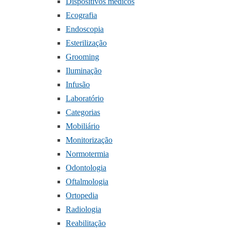
Dispositivos médicos
Ecografia
Endoscopia
Esterilização
Grooming
Iluminação
Infusão
Laboratório
Categorias
Mobiliário
Monitorização
Normotermia
Odontologia
Oftalmologia
Ortopedia
Radiologia
Reabilitação