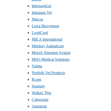
Intersurgical
Intrauma Vet
Marcas
Leica Biosystems
LookCool
MILA International
Mindray Animalcare
Moeck Warming System
MSO Medical Solutions
Nahita
Norfolk Vet Products
Rcom
Seamaty
Walkin’ Pets
Categorias
Anestesia