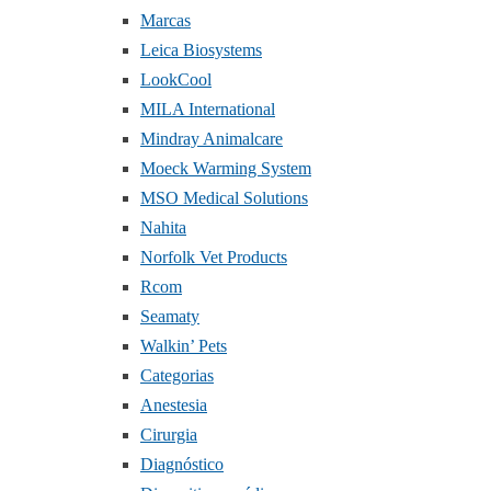
Marcas
Leica Biosystems
LookCool
MILA International
Mindray Animalcare
Moeck Warming System
MSO Medical Solutions
Nahita
Norfolk Vet Products
Rcom
Seamaty
Walkin’ Pets
Categorias
Anestesia
Cirurgia
Diagnóstico