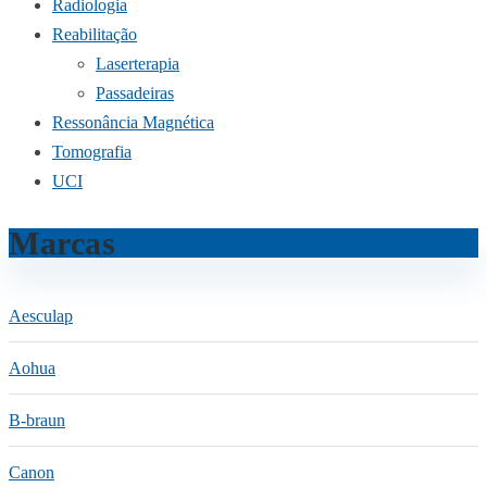
Radiologia
Reabilitação
Laserterapia
Passadeiras
Ressonância Magnética
Tomografia
UCI
Marcas
Aesculap
Aohua
B-braun
Canon