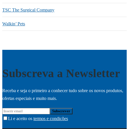
TSC The Surgical Company
Walkin’ Pets
Subscreva a Newsletter
Receba e seja o primeiro a conhecer tudo sobre os novos produtos,
ofertas especiais e muito mais.
Li e aceito os
termos e condições