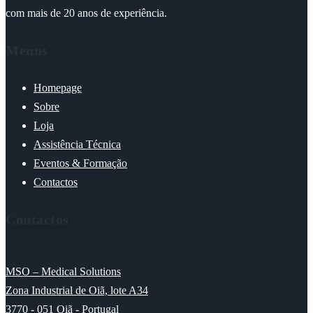
com mais de 20 anos de experiência.
Menus
Homepage
Sobre
Loja
Assistência Técnica
Eventos & Formação
Contactos
Contactos
MSO – Medical Solutions
Zona Industrial de Oiã, lote A34
3770 - 051 Oiã - Portugal