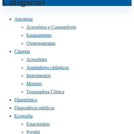
Categorias
Anestesia
Acessórios e Consumíveis
Equipamento
Oxigenoterapia
Cirurgia
Acessórios
Aspiradores cirúrgicos
Instrumentos
Motores
Tosquiadora Clínica
Diagnóstico
Dispositivos médicos
Ecografia
Estacionário
Portátil