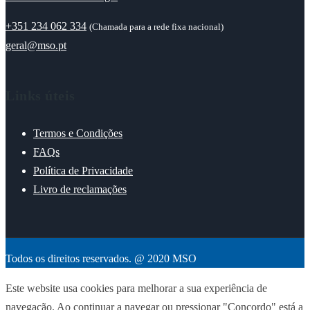
+351 234 062 334
(Chamada para a rede fixa nacional)
geral@mso.pt
Links úteis
Termos e Condições
FAQs
Política de Privacidade
Livro de reclamações
Todos os direitos reservados. @ 2020 MSO
Este website usa cookies para melhorar a sua experiência de
navegação. Ao continuar a navegar ou pressionar "Concordo" está a