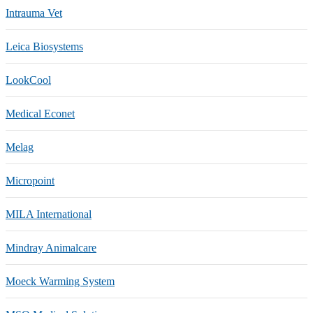
Intrauma Vet
Leica Biosystems
LookCool
Medical Econet
Melag
Micropoint
MILA International
Mindray Animalcare
Moeck Warming System