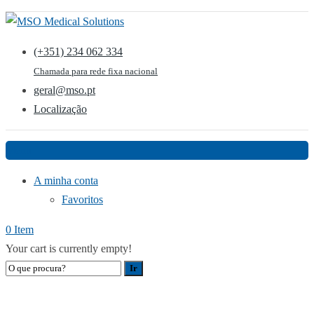
(+351) 234 062 334
Chamada para rede fixa nacional
geral@mso.pt
Localização
Menu
A minha conta
Favoritos
0 Item
Your cart is currently empty!
ILUMINAÇÃO CLÍNICA