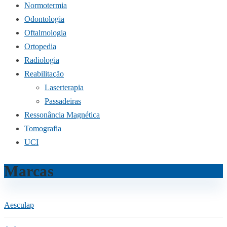
Normotermia
Odontologia
Oftalmologia
Ortopedia
Radiologia
Reabilitação
Laserterapia
Passadeiras
Ressonância Magnética
Tomografia
UCI
Marcas
Aesculap