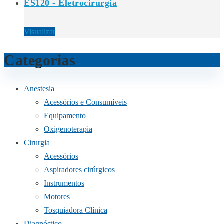
ES120 - Eletrocirurgia
Visualizar
Categorias
Anestesia
Acessórios e Consumíveis
Equipamento
Oxigenoterapia
Cirurgia
Acessórios
Aspiradores cirúrgicos
Instrumentos
Motores
Tosquiadora Clínica
Diagnóstico