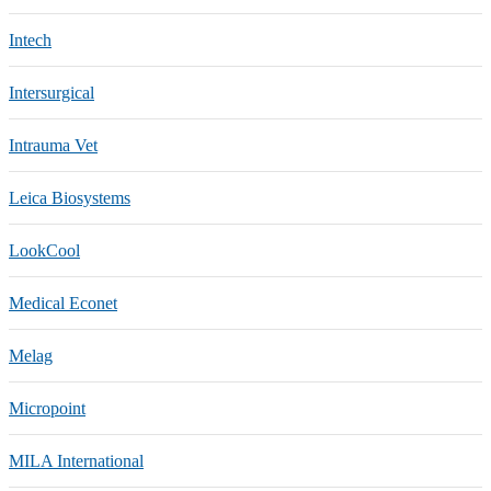
Intech
Intersurgical
Intrauma Vet
Leica Biosystems
LookCool
Medical Econet
Melag
Micropoint
MILA International