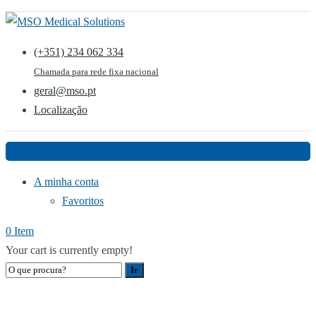
(+351) 234 062 334
Chamada para rede fixa nacional
geral@mso.pt
Localização
Menu
A minha conta
Favoritos
0 Item
Your cart is currently empty!
ELETROCIRURGIA