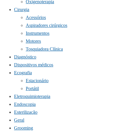
Oxigenoterapia
Cirurgia
Acessórios
Aspiradores cirúrgicos
Instrumentos
Motores
Tosquiadora Clínica
Diagnóstico
Dispositivos médicos
Ecografia
Estacionário
Portátil
Eletroquimioterapia
Endoscopia
Esterilização
Geral
Grooming