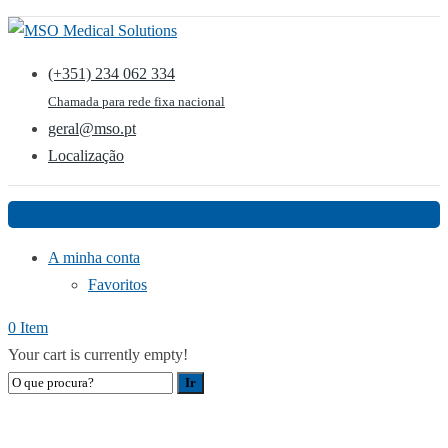
(+351) 234 062 334
Chamada para rede fixa nacional
geral@mso.pt
Localização
Menu
A minha conta
Favoritos
0 Item
Your cart is currently empty!
DIAGNÓSTICO POR