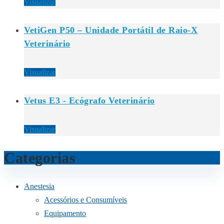
Visualizar
VetiGen P50 – Unidade Portátil de Raio-X
Veterinário
Visualizar
Vetus E3 - Ecógrafo Veterinário
Visualizar
Categorias
Anestesia
Acessórios e Consumíveis
Equipamento