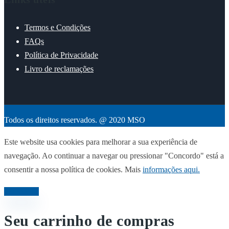
Termos e Condições
FAQs
Política de Privacidade
Livro de reclamações
Todos os direitos reservados. @ 2020 MSO
Este website usa cookies para melhorar a sua experiência de
navegação. Ao continuar a navegar ou pressionar "Concordo" está a
consentir a nossa política de cookies. Mais
informações aqui.
Concordo
Seu carrinho de compras