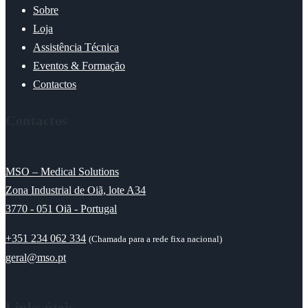
Sobre
Loja
Assistência Técnica
Eventos & Formação
Contactos
Contactos
MSO – Medical Solutions
Zona Industrial de Oiã, lote A34
3770 - 051 Oiã - Portugal
+351 234 062 334
(Chamada para a rede fixa nacional)
geral@mso.pt
Links úteis