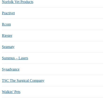
Norfolk Vet Products
Practivet
Rcom
Riester
Seamaty
Summus – Lasers
Sysadvance
TSC The Surgical Company
Walkin’ Pets