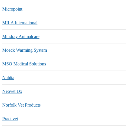
Micropoint
MILA International
Mindray Animalcare
Moeck Warming System
MSO Medical Solutions
Nahita
Neovet Dx
Norfolk Vet Products
Practivet