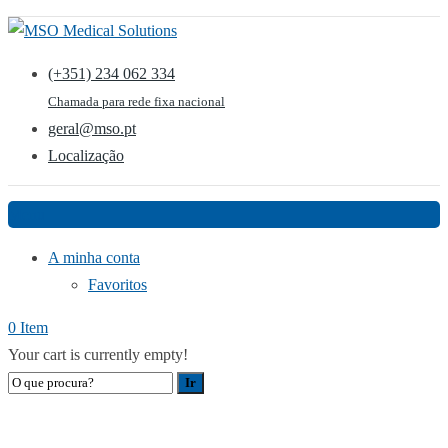
(+351) 234 062 334
Chamada para rede fixa nacional
geral@mso.pt
Localização
Menu
A minha conta
Favoritos
0 Item
Your cart is currently empty!
COLEIRA