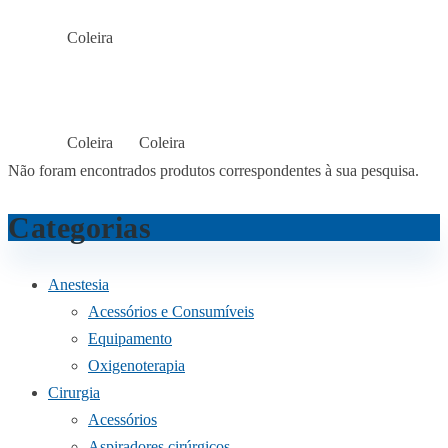
Coleira
Início
Loja
COLEIRA
Coleira
Coleira
Início
Loja
Loja
Não foram encontrados produtos correspondentes à sua pesquisa.
Categorias
Anestesia
Acessórios e Consumíveis
Equipamento
Oxigenoterapia
Cirurgia
Acessórios
Aspiradores cirúrgicos