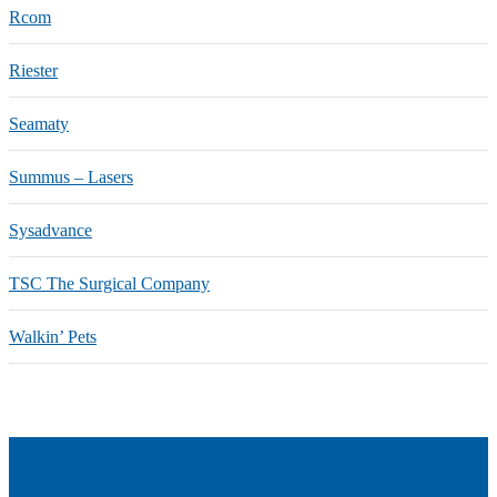
Rcom
Riester
Seamaty
Summus – Lasers
Sysadvance
TSC The Surgical Company
Walkin’ Pets