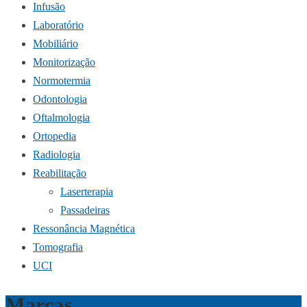
Infusão
Laboratório
Mobiliário
Monitorização
Normotermia
Odontologia
Oftalmologia
Ortopedia
Radiologia
Reabilitação
Laserterapia
Passadeiras
Ressonância Magnética
Tomografia
UCI
Marcas