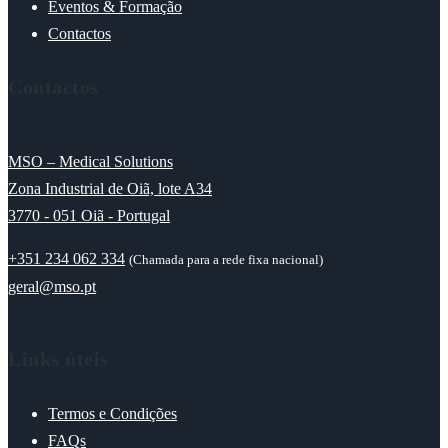
Eventos & Formação
Contactos
Contactos
MSO – Medical Solutions
Zona Industrial de Oiã, lote A34
3770 - 051 Oiã - Portugal
+351 234 062 334
(Chamada para a rede fixa nacional)
geral@mso.pt
Links úteis
Termos e Condições
FAQs