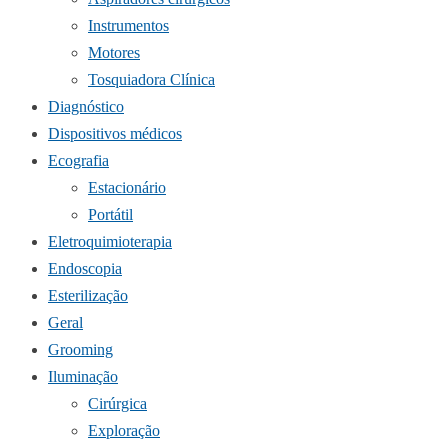
Instrumentos
Motores
Tosquiadora Clínica
Diagnóstico
Dispositivos médicos
Ecografia
Estacionário
Portátil
Eletroquimioterapia
Endoscopia
Esterilização
Geral
Grooming
Iluminação
Cirúrgica
Exploração