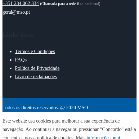
+351 234 062 334
(Chamada para a rede fixa nacional)
geral@mso.pt
Links úteis
Termos e Condições
FAQs
Política de Privacidade
Livro de reclamações
Todos os direitos reservados. @ 2020 MSO
Este website usa cookies para melhorar a sua experiência de
navegação. Ao continuar a navegar ou pressionar "Concordo" está a
consentir a nossa política de cookies. Mais
informações aqui.