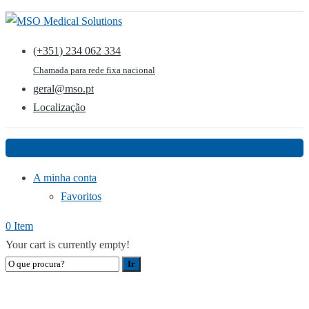
(+351) 234 062 334
Chamada para rede fixa nacional
geral@mso.pt
Localização
Menu
A minha conta
Favoritos
0 Item
Your cart is currently empty!
CIRURGIA TORÁCICA