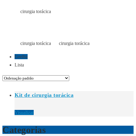
cirurgia torácica
Início
Loja
CIRURGIA TORÁCICA
cirurgia torácica
cirurgia torácica
Início
Loja
Loja
Grelha
Lista
Kit de cirurgia torácica
Visualizar
Categorias