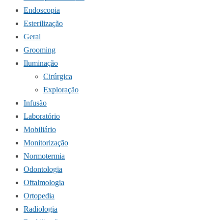
Endoscopia
Esterilização
Geral
Grooming
Iluminação
Cirúrgica
Exploração
Infusão
Laboratório
Mobiliário
Monitorização
Normotermia
Odontologia
Oftalmologia
Ortopedia
Radiologia