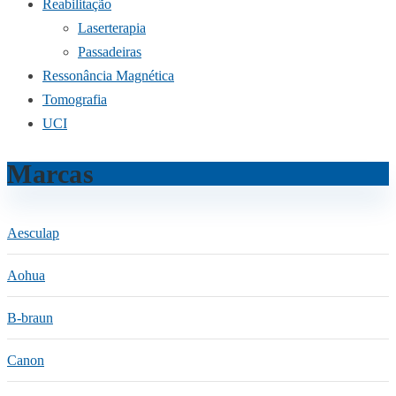
Reabilitação
Laserterapia
Passadeiras
Ressonância Magnética
Tomografia
UCI
Marcas
Aesculap
Aohua
B-braun
Canon