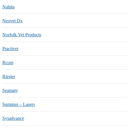
Nahita
Neovet Dx
Norfolk Vet Products
Practivet
Rcom
Riester
Seamaty
Summus – Lasers
Sysadvance