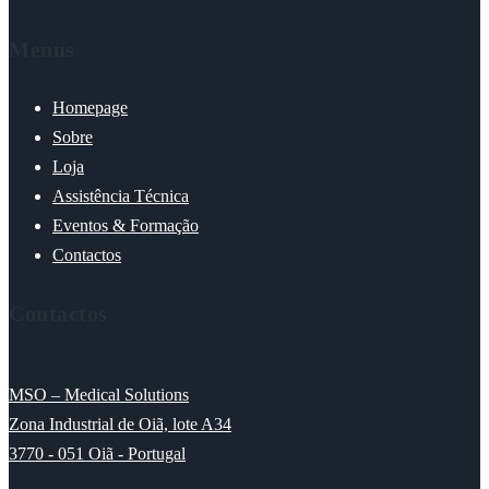
Menus
Homepage
Sobre
Loja
Assistência Técnica
Eventos & Formação
Contactos
Contactos
MSO – Medical Solutions
Zona Industrial de Oiã, lote A34
3770 - 051 Oiã - Portugal