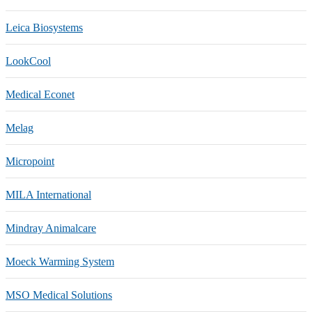
Leica Biosystems
LookCool
Medical Econet
Melag
Micropoint
MILA International
Mindray Animalcare
Moeck Warming System
MSO Medical Solutions