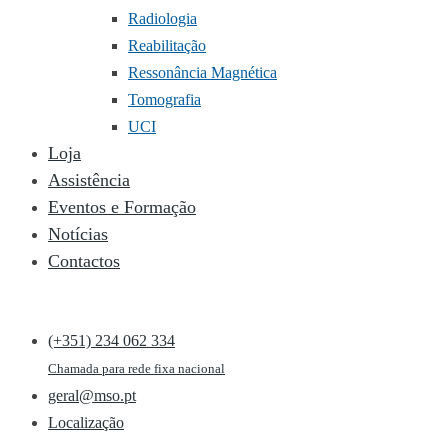
Radiologia
Reabilitação
Ressonância Magnética
Tomografia
UCI
Loja
Assistência
Eventos e Formação
Notícias
Contactos
(+351) 234 062 334
Chamada para rede fixa nacional
geral@mso.pt
Localização