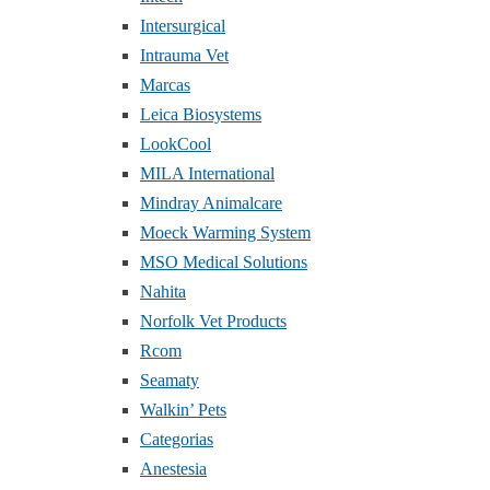
Intersurgical
Intrauma Vet
Marcas
Leica Biosystems
LookCool
MILA International
Mindray Animalcare
Moeck Warming System
MSO Medical Solutions
Nahita
Norfolk Vet Products
Rcom
Seamaty
Walkin’ Pets
Categorias
Anestesia