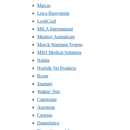
Marcas
Leica Biosystems
LookCool
MILA International
Mindray Animalcare
Moeck Warming System
MSO Medical Solutions
Nahita
Norfolk Vet Products
Rcom
Seamaty
Walkin’ Pets
Categorias
Anestesia
Cirurgia
Diagnóstico