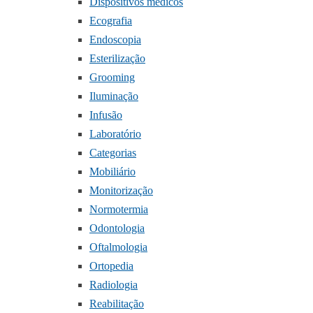
Dispositivos médicos
Ecografia
Endoscopia
Esterilização
Grooming
Iluminação
Infusão
Laboratório
Categorias
Mobiliário
Monitorização
Normotermia
Odontologia
Oftalmologia
Ortopedia
Radiologia
Reabilitação