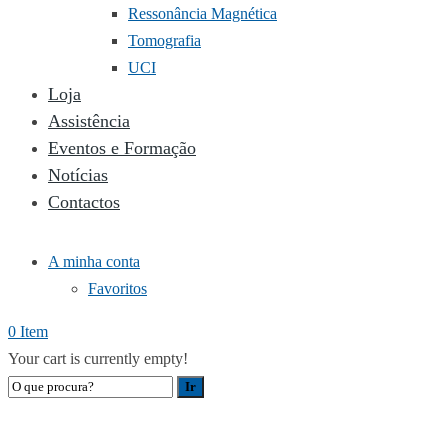
Ressonância Magnética
Tomografia
UCI
Loja
Assistência
Eventos e Formação
Notícias
Contactos
A minha conta
Favoritos
0 Item
Your cart is currently empty!
BANHEIRA VETERINÁRIA