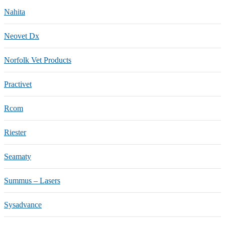
Nahita
Neovet Dx
Norfolk Vet Products
Practivet
Rcom
Riester
Seamaty
Summus – Lasers
Sysadvance