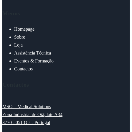
Menus
Homepage
Sobre
Loja
Assistência Técnica
Eventos & Formação
Contactos
Contactos
MSO – Medical Solutions
Zona Industrial de Oiã, lote A34
3770 - 051 Oiã - Portugal