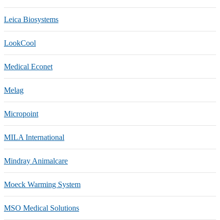
Leica Biosystems
LookCool
Medical Econet
Melag
Micropoint
MILA International
Mindray Animalcare
Moeck Warming System
MSO Medical Solutions