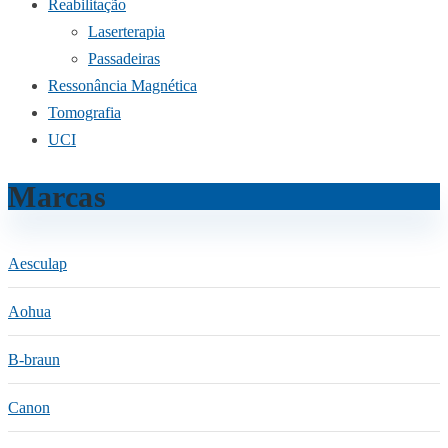
Reabilitação
Laserterapia
Passadeiras
Ressonância Magnética
Tomografia
UCI
Marcas
Aesculap
Aohua
B-braun
Canon