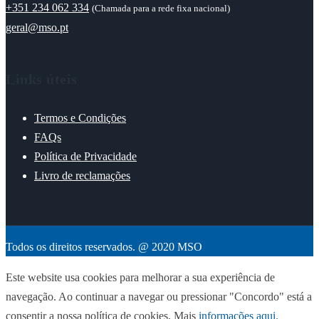
+351 234 062 334
(Chamada para a rede fixa nacional)
geral@mso.pt
Links úteis
Termos e Condições
FAQs
Política de Privacidade
Livro de reclamações
Todos os direitos reservados. @ 2020 MSO
Este website usa cookies para melhorar a sua experiência de
navegação. Ao continuar a navegar ou pressionar "Concordo" está a
consentir a nossa política de cookies. Mais
informações aqui.