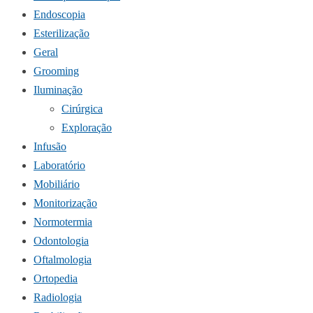
Endoscopia
Esterilização
Geral
Grooming
Iluminação
Cirúrgica
Exploração
Infusão
Laboratório
Mobiliário
Monitorização
Normotermia
Odontologia
Oftalmologia
Ortopedia
Radiologia