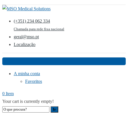
(+351) 234 062 334
Chamada para rede fixa nacional
geral@mso.pt
Localização
Menu
A minha conta
Favoritos
0 Item
Your cart is currently empty!
BANCO