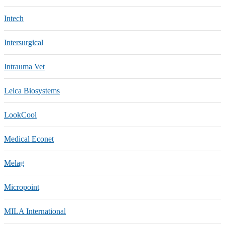
Intech
Intersurgical
Intrauma Vet
Leica Biosystems
LookCool
Medical Econet
Melag
Micropoint
MILA International