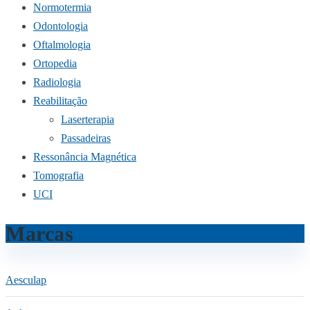
Normotermia
Odontologia
Oftalmologia
Ortopedia
Radiologia
Reabilitação
Laserterapia
Passadeiras
Ressonância Magnética
Tomografia
UCI
Marcas
Aesculap