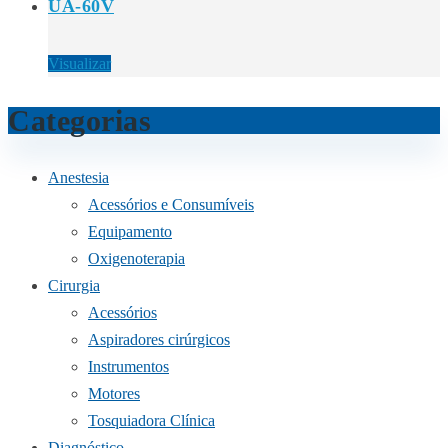
UA-60V
Visualizar
Categorias
Anestesia
Acessórios e Consumíveis
Equipamento
Oxigenoterapia
Cirurgia
Acessórios
Aspiradores cirúrgicos
Instrumentos
Motores
Tosquiadora Clínica
Diagnóstico