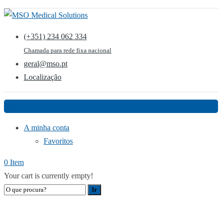
(+351) 234 062 334
Chamada para rede fixa nacional
geral@mso.pt
Localização
Menu
A minha conta
Favoritos
0 Item
Your cart is currently empty!
ANÁLISES