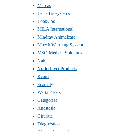
Marcas
Leica Biosystems
LookCool
MILA International
Mindray Animalcare
Moeck Warming System
MSO Medical Solutions
Nahita
Norfolk Vet Products
Rcom
Seamaty
Walkin’ Pets
Categorias
Anestesia
Cirurgia
Diagnóstico