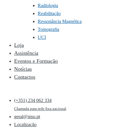
Radiologia
Reabilitação
Ressonância Magnética
Tomografia
UCI
Loja
Assistência
Eventos e Formação
Notícias
Contactos
(+351) 234 062 334
Chamada para rede fixa nacional
geral@mso.pt
Localização