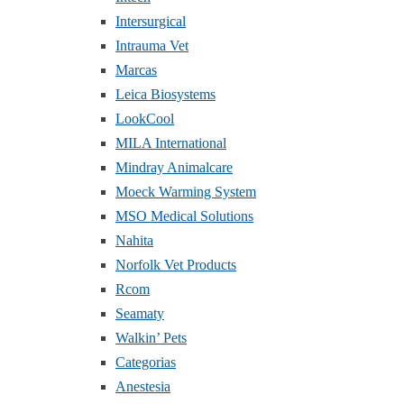
Intersurgical
Intrauma Vet
Marcas
Leica Biosystems
LookCool
MILA International
Mindray Animalcare
Moeck Warming System
MSO Medical Solutions
Nahita
Norfolk Vet Products
Rcom
Seamaty
Walkin’ Pets
Categorias
Anestesia