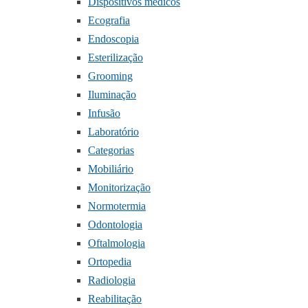
Dispositivos médicos
Ecografia
Endoscopia
Esterilização
Grooming
Iluminação
Infusão
Laboratório
Categorias
Mobiliário
Monitorização
Normotermia
Odontologia
Oftalmologia
Ortopedia
Radiologia
Reabilitação