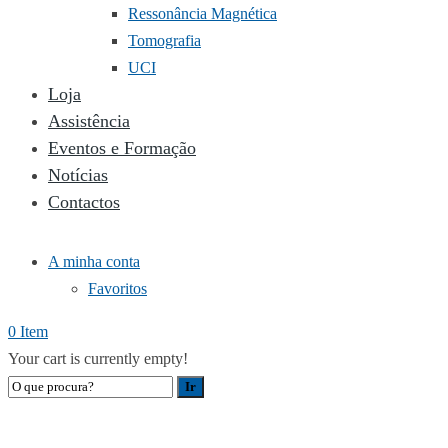
Ressonância Magnética
Tomografia
UCI
Loja
Assistência
Eventos e Formação
Notícias
Contactos
A minha conta
Favoritos
0 Item
Your cart is currently empty!
AESCULAP