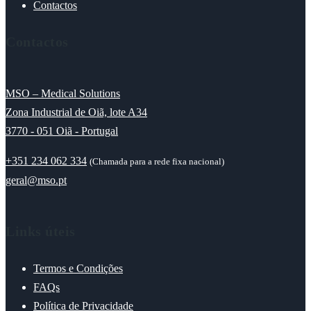
Contactos
Contactos
MSO – Medical Solutions
Zona Industrial de Oiã, lote A34
3770 - 051 Oiã - Portugal
+351 234 062 334
(Chamada para a rede fixa nacional)
geral@mso.pt
Links úteis
Termos e Condições
FAQs
Política de Privacidade