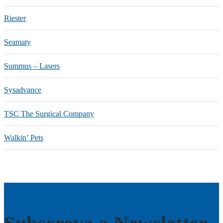
Riester
Seamaty
Summus – Lasers
Sysadvance
TSC The Surgical Company
Walkin’ Pets