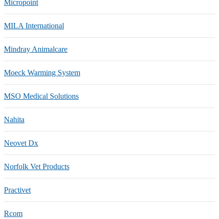
Micropoint
MILA International
Mindray Animalcare
Moeck Warming System
MSO Medical Solutions
Nahita
Neovet Dx
Norfolk Vet Products
Practivet
Rcom