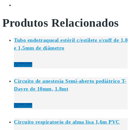
Produtos Relacionados
Tubo endotraqueal estéril c/estilete s/cuff de 1,0
e 1,5mm de diâmetro
Visualizar
Circuito de anestesia Semi-aberto pediátrico T-
Dayre de 10mm, 1.8mt
Visualizar
Circuito respiratorio de alma lisa 1,6m PVC