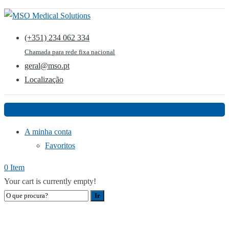
(+351) 234 062 334
Chamada para rede fixa nacional
geral@mso.pt
Localização
Menu
A minha conta
Favoritos
0 Item
Your cart is currently empty!
LOJA