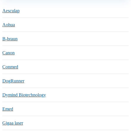
Aesculap
Aohua
B-braun
Canon
Conmed
DogRunner
Dymind Biotechnology
Emed
Gigaa laser