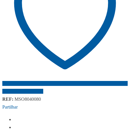
Adicionar ao favoritos
REF:
MSO8040080
Partilhar