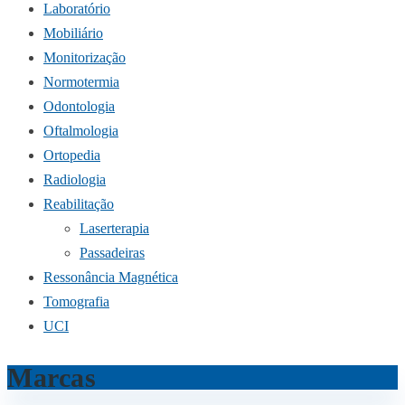
Laboratório
Mobiliário
Monitorização
Normotermia
Odontologia
Oftalmologia
Ortopedia
Radiologia
Reabilitação
Laserterapia
Passadeiras
Ressonância Magnética
Tomografia
UCI
Marcas