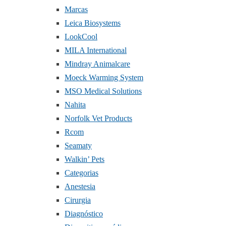
Marcas
Leica Biosystems
LookCool
MILA International
Mindray Animalcare
Moeck Warming System
MSO Medical Solutions
Nahita
Norfolk Vet Products
Rcom
Seamaty
Walkin’ Pets
Categorias
Anestesia
Cirurgia
Diagnóstico