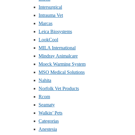
Intersurgical
Intrauma Vet
Marcas
Leica Biosystems
LookCool
MILA International
Mindray Animalcare
Moeck Warming System
MSO Medical Solutions
Nahita
Norfolk Vet Products
Rcom
Seamaty
Walkin’ Pets
Categorias
Anestesia