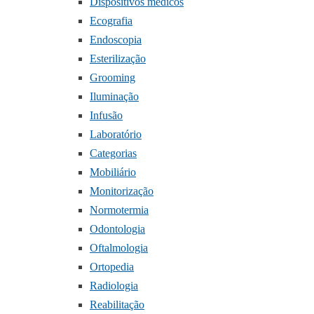
Dispositivos médicos
Ecografia
Endoscopia
Esterilização
Grooming
Iluminação
Infusão
Laboratório
Categorias
Mobiliário
Monitorização
Normotermia
Odontologia
Oftalmologia
Ortopedia
Radiologia
Reabilitação