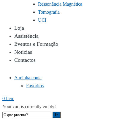
Ressonância Magnética
Tomografia
UCI
Loja
Assistência
Eventos e Formação
Notícias
Contactos
A minha conta
Favoritos
0 Item
Your cart is currently empty!
LOJA