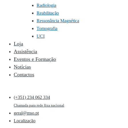
Radiologia
Reabilitação
Ressonância Magnética
Tomografia
UCI
Loja
Assistência
Eventos e Formação
Notícias
Contactos
(+351) 234 062 334
Chamada para rede fixa nacional
geral@mso.pt
Localização