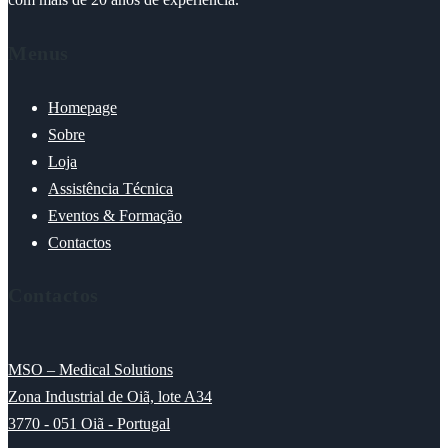
Menus
Homepage
Sobre
Loja
Assistência Técnica
Eventos & Formação
Contactos
Contactos
MSO – Medical Solutions
Zona Industrial de Oiã, lote A34
3770 - 051 Oiã - Portugal