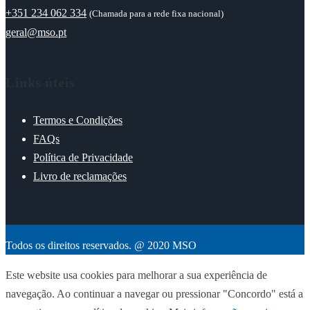
+351 234 062 334
(Chamada para a rede fixa nacional)
geral@mso.pt
Links úteis
Termos e Condições
FAQs
Política de Privacidade
Livro de reclamações
Todos os direitos reservados. @ 2020 MSO
Este website usa cookies para melhorar a sua experiência de
navegação. Ao continuar a navegar ou pressionar "Concordo" está a