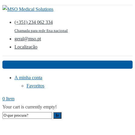
(+351) 234 062 334
Chamada para rede fixa nacional
geral@mso.pt
Localização
Menu
A minha conta
Favoritos
0 Item
Your cart is currently empty!
WORKSHOP EM