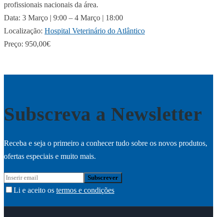
profissionais nacionais da área.
Data: 3 Março | 9:00 – 4 Março | 18:00
Localização:
Hospital Veterinário do Atlântico
Preço: 950,00€
Subscreva a Newsletter
Receba e seja o primeiro a conhecer tudo sobre os novos produtos,
ofertas especiais e muito mais.
Li e aceito os
termos e condições