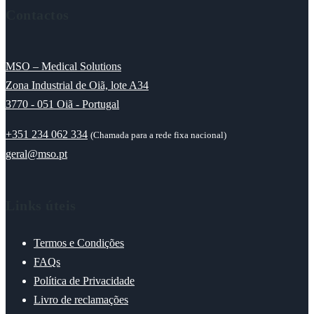
Contactos
MSO – Medical Solutions
Zona Industrial de Oiã, lote A34
3770 - 051 Oiã - Portugal
+351 234 062 334
(Chamada para a rede fixa nacional)
geral@mso.pt
Links úteis
Termos e Condições
FAQs
Política de Privacidade
Livro de reclamações