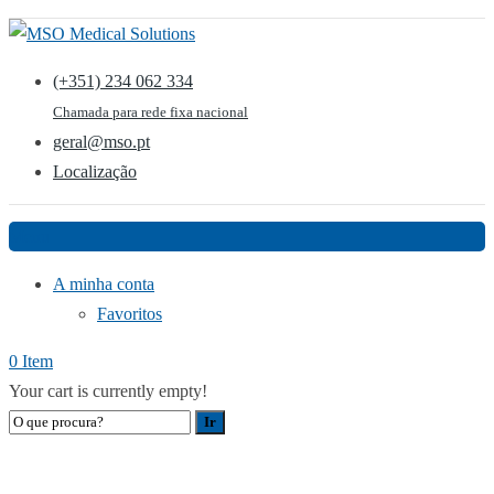
(+351) 234 062 334
Chamada para rede fixa nacional
geral@mso.pt
Localização
Menu
A minha conta
Favoritos
0 Item
Your cart is currently empty!
ARQUIVO:
EVENTOS