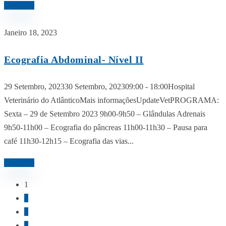
Ler mais
Janeiro 18, 2023
Ecografia Abdominal- Nível II
29 Setembro, 202330 Setembro, 202309:00 - 18:00Hospital
Veterinário do AtlânticoMais informaçõesUpdateVetPROGRAMA:
Sexta – 29 de Setembro 2023 9h00-9h50 – Glândulas Adrenais
9h50-11h00 – Ecografia do pâncreas 11h00-11h30 – Pausa para
café 11h30-12h15 – Ecografia das vias...
Ler mais
1
2
3
4